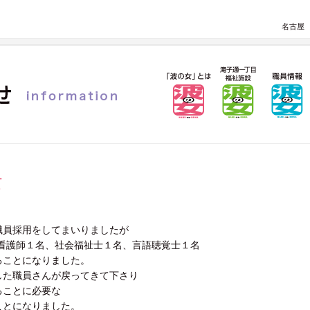
名古屋
て
職員採用をしてまいりましたが
、看護師１名、社会福祉士１名、言語聴覚士１名
ることになりました。
した職員さんが戻ってきて下さり
ることに必要な
ことになりました。