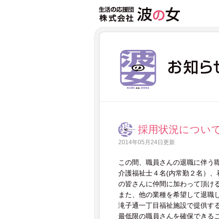
採用状況につい
2014年05月24日更新
この間、職員さんの退職に伴う
介護福祉士４名(内常勤２名）
の皆さんに仲間に加わって頂け
また、他の業種を希望して退職
滝子通一丁目福祉施設で提供す
最低限の職員さんを確保できる