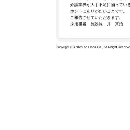
介護業界が人手不足に陥ってい
ホントにありがたいことです。
ご報告させていただきます。
採用担当 施設長 井 真治
Copyright (C) Nami no Onna Co.,Ltd Allright Reserve